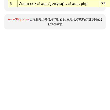
6
/source/class/jzmysql.class.php
76
www.365jz.com
已经将此出错信息详细记录, 由此给您带来的访问不便我
们深感歉意.