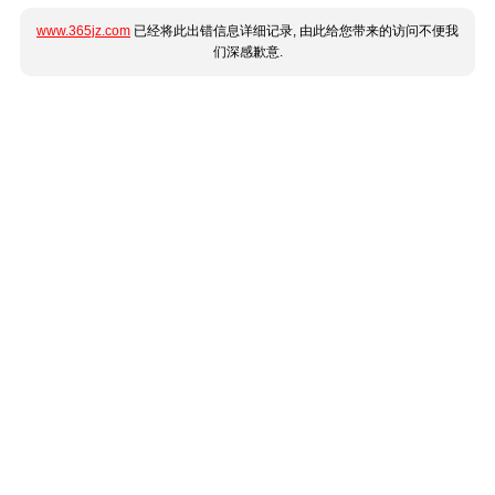
www.365jz.com
已经将此出错信息详细记录, 由此给您带来的访问不便我
们深感歉意.