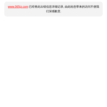
www.365jz.com
已经将此出错信息详细记录, 由此给您带来的访问不便我
们深感歉意.