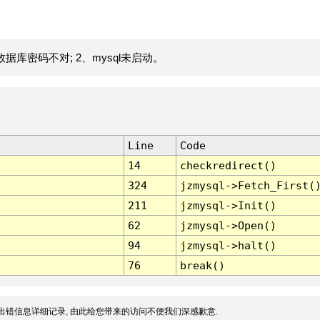
据库密码不对; 2、mysql未启动。
Line
Code
14
checkredirect()
324
jzmysql->Fetch_First(
211
jzmysql->Init()
62
jzmysql->Open()
94
jzmysql->halt()
76
break()
出错信息详细记录, 由此给您带来的访问不便我们深感歉意.