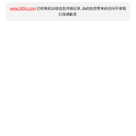
www.365jz.com
已经将此出错信息详细记录, 由此给您带来的访问不便我
们深感歉意.