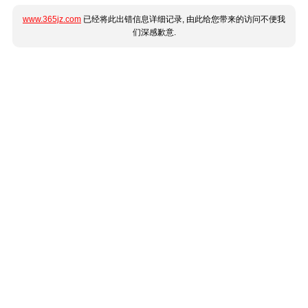
www.365jz.com
已经将此出错信息详细记录, 由此给您带来的访问不便我
们深感歉意.