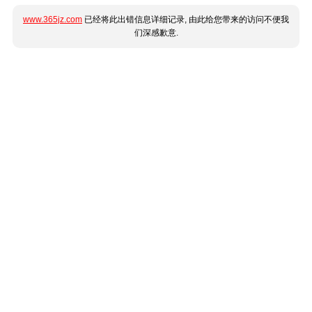
www.365jz.com
已经将此出错信息详细记录, 由此给您带来的访问不便我
们深感歉意.