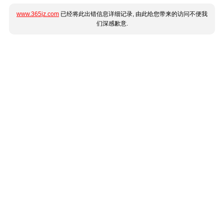
www.365jz.com
已经将此出错信息详细记录, 由此给您带来的访问不便我
们深感歉意.