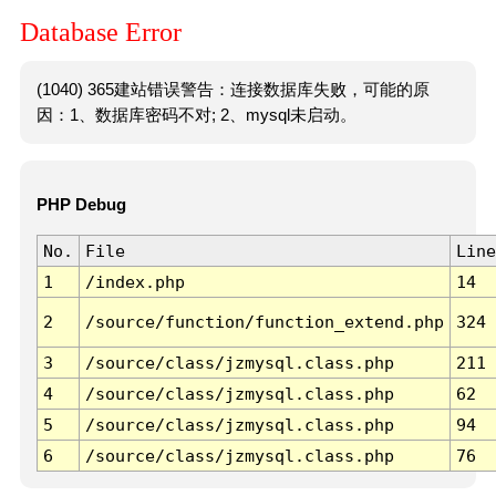
Database Error
(1040) 365建站错误警告：连接数据库失败，可能的原
因：1、数据库密码不对; 2、mysql未启动。
PHP Debug
No.
File
Line
1
/index.php
14
2
/source/function/function_extend.php
324
3
/source/class/jzmysql.class.php
211
4
/source/class/jzmysql.class.php
62
5
/source/class/jzmysql.class.php
94
6
/source/class/jzmysql.class.php
76