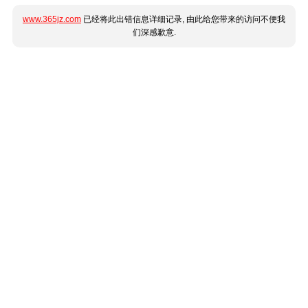
www.365jz.com
已经将此出错信息详细记录, 由此给您带来的访问不便我
们深感歉意.