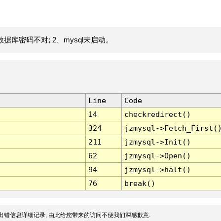
据库密码不对; 2、mysql未启动。
Line
Code
14
checkredirect()
324
jzmysql->Fetch_First(
211
jzmysql->Init()
62
jzmysql->Open()
94
jzmysql->halt()
76
break()
出错信息详细记录, 由此给您带来的访问不便我们深感歉意.