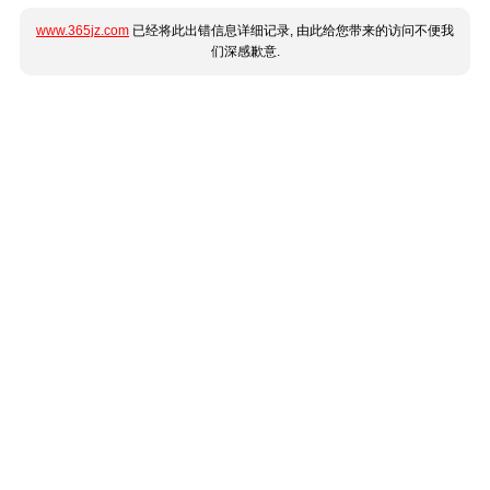
www.365jz.com
已经将此出错信息详细记录, 由此给您带来的访问不便我
们深感歉意.