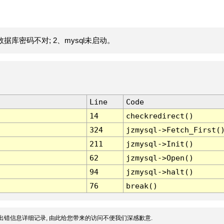
据库密码不对; 2、mysql未启动。
Line
Code
14
checkredirect()
324
jzmysql->Fetch_First(
211
jzmysql->Init()
62
jzmysql->Open()
94
jzmysql->halt()
76
break()
出错信息详细记录, 由此给您带来的访问不便我们深感歉意.