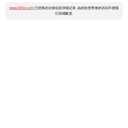
www.365jz.com
已经将此出错信息详细记录, 由此给您带来的访问不便我
们深感歉意.