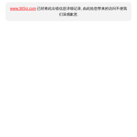
www.365jz.com
已经将此出错信息详细记录, 由此给您带来的访问不便我
们深感歉意.