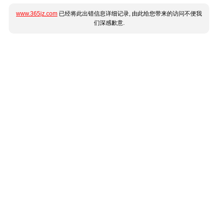
www.365jz.com
已经将此出错信息详细记录, 由此给您带来的访问不便我
们深感歉意.