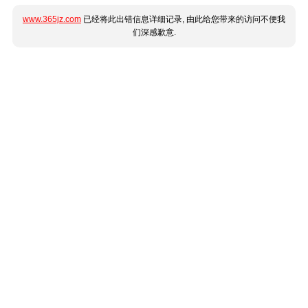
www.365jz.com
已经将此出错信息详细记录, 由此给您带来的访问不便我
们深感歉意.