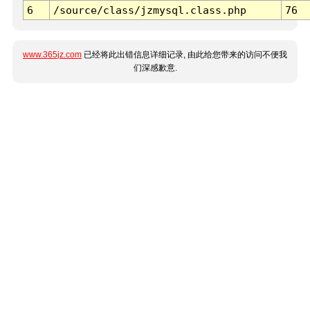
6
/source/class/jzmysql.class.php
76
www.365jz.com
已经将此出错信息详细记录, 由此给您带来的访问不便我
们深感歉意.