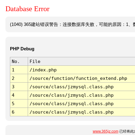
Database Error
(1040) 365建站错误警告：连接数据库失败，可能的原因：1、数
PHP Debug
No.
File
1
/index.php
2
/source/function/function_extend.php
3
/source/class/jzmysql.class.php
4
/source/class/jzmysql.class.php
5
/source/class/jzmysql.class.php
6
/source/class/jzmysql.class.php
www.365jz.com
已经将此