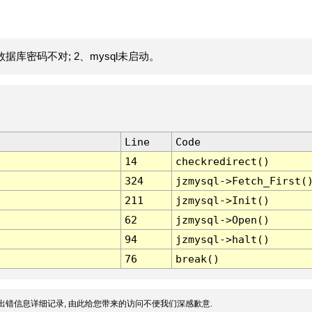
据库密码不对; 2、mysql未启动。
Line
Code
14
checkredirect()
324
jzmysql->Fetch_First(
211
jzmysql->Init()
62
jzmysql->Open()
94
jzmysql->halt()
76
break()
出错信息详细记录, 由此给您带来的访问不便我们深感歉意.