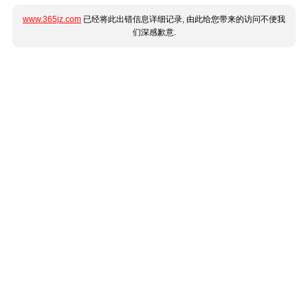
www.365jz.com
已经将此出错信息详细记录, 由此给您带来的访问不便我
们深感歉意.