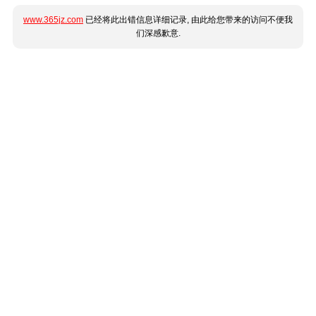
www.365jz.com
已经将此出错信息详细记录, 由此给您带来的访问不便我
们深感歉意.