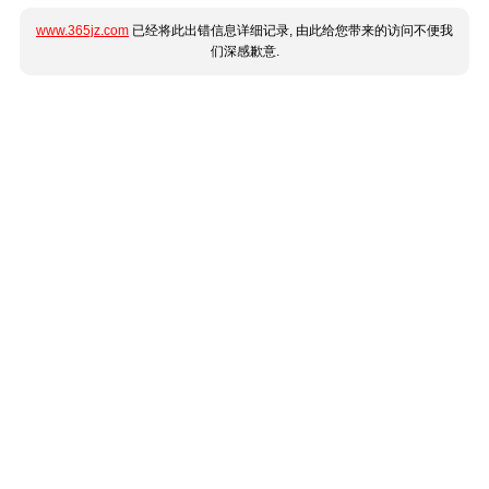
www.365jz.com
已经将此出错信息详细记录, 由此给您带来的访问不便我
们深感歉意.