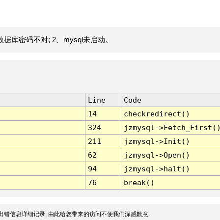
据库密码不对; 2、mysql未启动。
Line
Code
14
checkredirect()
324
jzmysql->Fetch_First(
211
jzmysql->Init()
62
jzmysql->Open()
94
jzmysql->halt()
76
break()
出错信息详细记录, 由此给您带来的访问不便我们深感歉意.