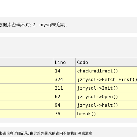
据库密码不对; 2、mysql未启动。
Line
Code
14
checkredirect()
324
jzmysql->Fetch_First(
211
jzmysql->Init()
62
jzmysql->Open()
94
jzmysql->halt()
76
break()
出错信息详细记录, 由此给您带来的访问不便我们深感歉意.