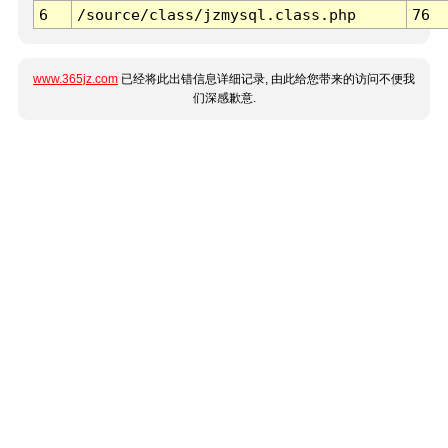
6
/source/class/jzmysql.class.php
76
www.365jz.com
已经将此出错信息详细记录, 由此给您带来的访问不便我
们深感歉意.