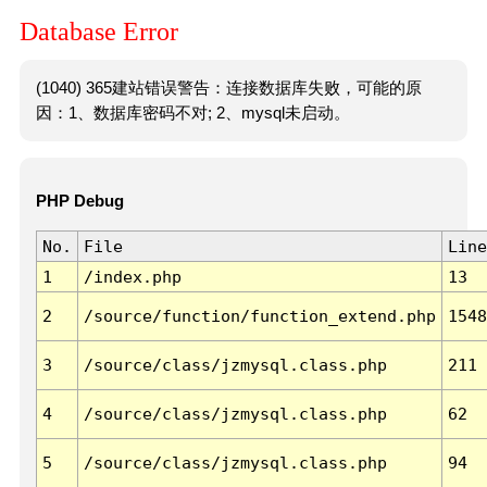
Database Error
(1040) 365建站错误警告：连接数据库失败，可能的原
因：1、数据库密码不对; 2、mysql未启动。
PHP Debug
No.
File
Line
1
/index.php
13
2
/source/function/function_extend.php
1548
3
/source/class/jzmysql.class.php
211
4
/source/class/jzmysql.class.php
62
5
/source/class/jzmysql.class.php
94