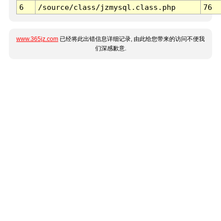
6
/source/class/jzmysql.class.php
76
www.365jz.com
已经将此出错信息详细记录, 由此给您带来的访问不便我
们深感歉意.